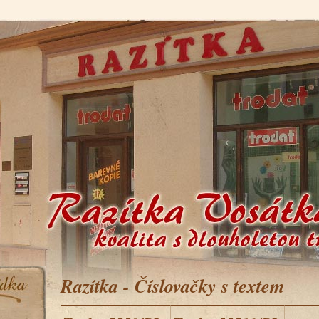
Razítka - Číslovačky s textem